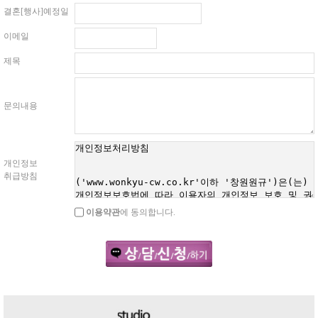
결혼[행사]예정일
이메일
제목
문의내용
개인정보
취급방침
이용약관
에 동의합니다.