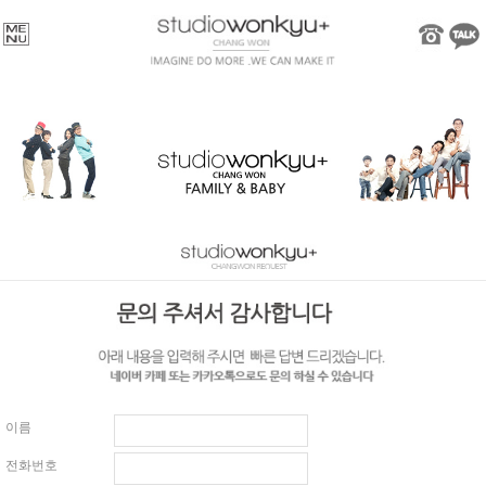
이름
전화번호